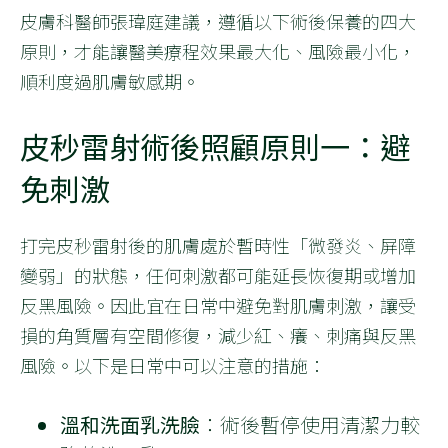
皮膚科醫師張瑋庭建議，遵循以下術後保養的四大
原則，才能讓醫美療程效果最大化、風險最小化，
順利度過肌膚敏感期。
皮秒雷射術後照顧原則一：避
免刺激
打完皮秒雷射後的肌膚處於暫時性「微發炎、屏障
變弱」的狀態，任何刺激都可能延長恢復期或增加
反黑風險。因此宜在日常中避免對肌膚刺激，讓受
損的角質層有空間修復，減少紅、癢、刺痛與反黑
風險。以下是日常中可以注意的措施：
溫和洗面乳洗臉
：術後暫停使用清潔力較