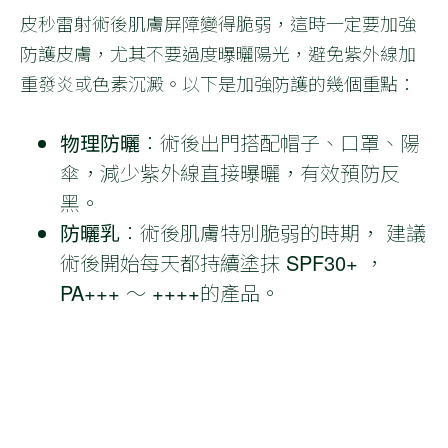
皮秒雷射術後肌膚屏障變得脆弱，這時一定要加強
防護皮膚，尤其不要過度曝曬陽光，避免紫外線加
重發炎或色素沉澱。以下是加強防護的幾個重點：
物理防曬
：術後出門搭配帽子、口罩、陽
傘，減少紫外線直接曝曬，有效預防反
黑。
防曬乳
：術後肌膚特別脆弱的時期， 建議
術後開始每天都持續塗抹 SPF30+ ，
PA+++ ～ ++++的產品。