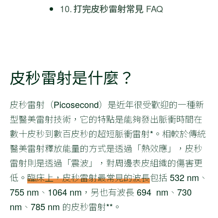
打完皮秒雷射常見 FAQ
皮秒雷射是什麼？
皮秒雷射（Picosecond）是近年很受歡迎的一種新
型醫美雷射技術，它的特點是能夠發出脈衝時間在
數十皮秒到數百皮秒的超短脈衝雷射*。相較於傳統
醫美雷射釋放能量的方式是透過「熱效應」，皮秒
雷射則是透過「震波」，對周邊表皮組織的傷害更
低。
臨床上，皮秒雷射最常見的波長
包括 532 nm、
755 nm、1064 nm，另也有波長 694 nm、730
nm、785 nm 的皮秒雷射**。