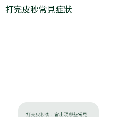
打完皮秒常見症狀
打完皮秒後，會出現哪些常見