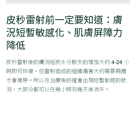
皮秒雷射前一定要知道：膚
況短暫敏感化、肌膚屏障力
降低
皮秒雷射後的膚況經皮水分散失的增加大約 4-24 小
時即可恢復，但雷射造成的組織傷害大約需要兩週
才會復原。所以在治療後的確會出現短暫敏感的狀
況，大部分都可以在幾小時到幾天後消失。