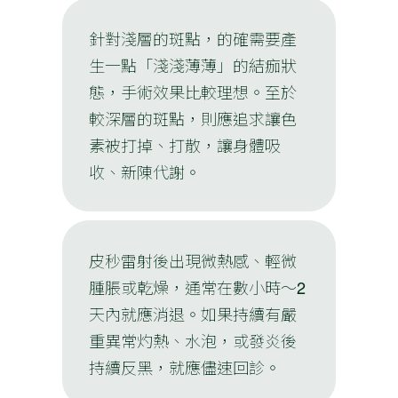
針對淺層的斑點，的確需要產
生一點「淺淺薄薄」的結痂狀
態，手術效果比較理想。至於
較深層的斑點，則應追求讓色
素被打掉、打散，讓身體吸
收、新陳代謝。
皮秒雷射後出現微熱感、輕微
腫脹或乾燥，通常在數小時～2
天內就應消退。如果持續有嚴
重異常灼熱、水泡，或發炎後
持續反黑，就應儘速回診。