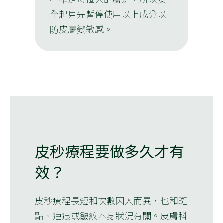
全起見先暫停使用以上成分以
防皮膚變敏感。
皮秒療程要做多久才有
效？
皮秒療程長短和次數因人而異，也和斑
點、疤痕或皺紋本身狀況有關。皮膚科