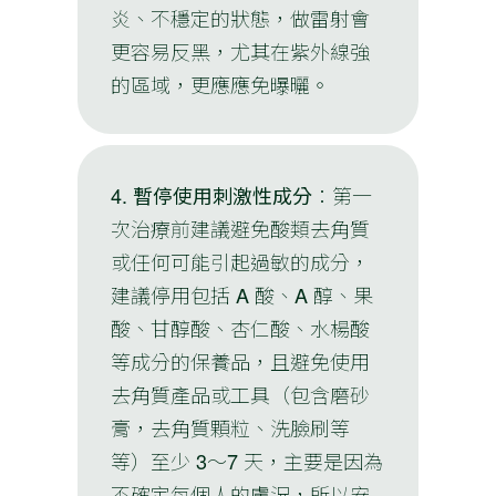
炎、不穩定的狀態，做雷射會
更容易反黑，尤其在紫外線強
的區域，更應應免曝曬。
4.
暫停使用刺激性成分
：第一
次治療前建議避免酸類去角質
或任何可能引起過敏的成分，
建議停用包括 A 酸、A 醇、果
酸、甘醇酸、杏仁酸、水楊酸
等成分的保養品，且避免使用
去角質產品或工具（包含磨砂
膏，去角質顆粒、洗臉刷等
等）至少 3～7 天，主要是因為
不確定每個人的膚況，所以安