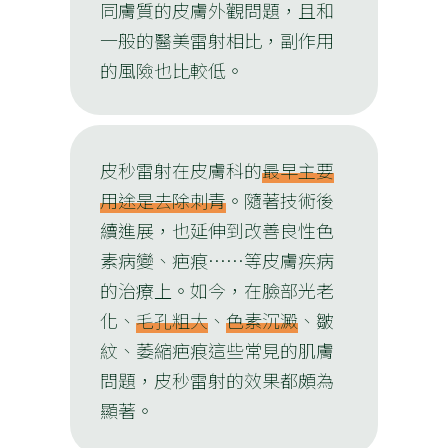
同膚質的皮膚外觀問題，且和
一般的醫美雷射相比，副作用
的風險也比較低。
皮秒雷射在皮膚科的
最早主要
用途是去除刺青
。隨著技術後
續進展，也延伸到改善良性色
素病變、疤痕⋯⋯等皮膚疾病
的治療上。如今，在臉部光老
化、
毛孔粗大
、
色素沉澱
、皺
紋、萎縮疤痕這些常見的肌膚
問題，皮秒雷射的效果都頗為
顯著。