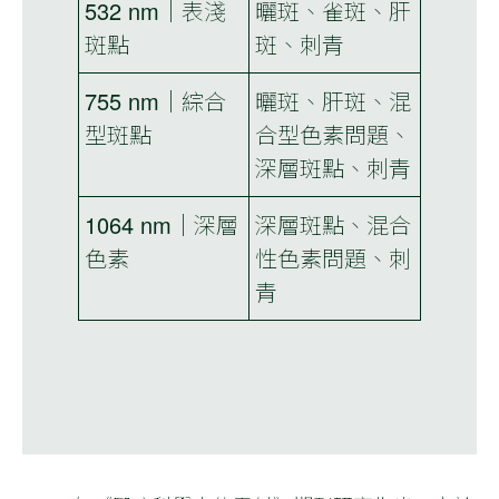
532 nm｜表淺
曬斑、雀斑、肝
斑點
斑、刺青
755 nm｜綜合
曬斑、肝斑、混
型斑點
合型色素問題、
深層斑點、刺青
1064 nm｜深層
深層斑點、混合
色素
性色素問題、刺
青