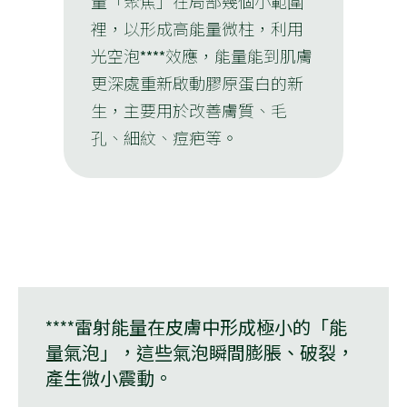
量「聚焦」在局部幾個小範圍
裡，以形成高能量微柱，利用
光空泡****效應，能量能到肌膚
更深處重新啟動膠原蛋白的新
生，主要用於改善膚質、毛
孔、細紋、痘疤等。
****雷射能量在皮膚中形成極小的「能
量氣泡」，這些氣泡瞬間膨脹、破裂，
產生微小震動。