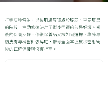
打完皮秒雷射，術後肌膚屏障處於脆弱、容易反黑
的階段，主動修復決定了術後照顧的效果好壞。術
後的保養步驟、修復保養品又該如何選擇？綠藤專
訪皮膚專科醫師張瑋庭，帶你全面掌握皮秒雷射術
後的正確保養與修復指南。