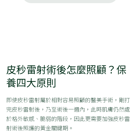
皮秒雷射術後怎麼照顧？保
養四大原則
即使皮秒雷射屬於相對容易照顧的醫美手術，剛打
完皮秒雷射後，乃至術後一週內，此時肌膚仍然處
於格外敏感、脆弱的階段，因此更需要加強皮秒雷
射術後照護的黃金關鍵期。