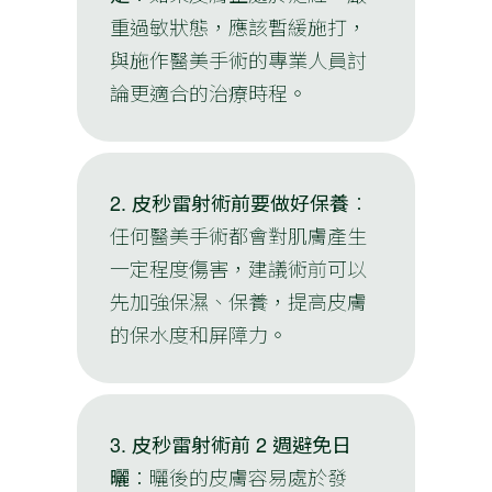
重過敏狀態，應該暫緩施打，
與施作醫美手術的專業人員討
論更適合的治療時程。
2.
皮秒雷射術前要做好保養
：
任何醫美手術都會對肌膚產生
一定程度傷害，建議術前可以
先加強保濕、保養，提高皮膚
的保水度和屏障力。
3.
皮秒雷射術前 2 週避免日
曬
：曬後的皮膚容易處於發