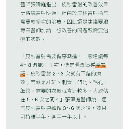
醫師張瑋庭指出，皮秒雷射的改善效果
比傳統雷射明顯，但由於皮秒雷射通常
需要較多次的治療，因此還是建議要跟
專業醫師討論，想改善的問題跟需要治
療的次數。
「皮秒雷射需要循序漸進，一般建議每
4～8 週施打 1 次，像是曬斑這種
淺層
斑
，皮秒雷射 2～3 次就有不錯的療
效；若像是肝斑、刺青、凹洞、毛孔、
細紋，需要的次數就會比較多，大致落
在 5～6 次之間。」張瑋庭醫師說，通
常皮秒雷射連續做 3～6 次之後，效果
可持續半年、甚至一年以上。