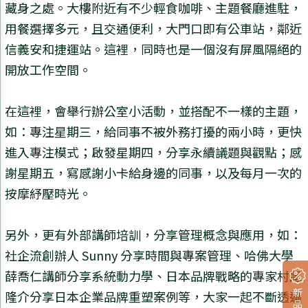
藏身之處。大樓附近有不少輕食咖啡、主題餐廳進駐，
用餐選擇多元，且交通便利，大門口即有公車站，鄰近
信義安和捷運站。這裡，同時也是一個沒有屏風隔絕的
開放工作空間。
在這裡，會舉行辦公室小活動，並搭配不一樣的主題，
如：專注星期三，給同事不被外務打擾的兩小時，更快
進入專注模式；啟發星期四，分享永續議題與觀點；感
謝星期五，寫感謝小卡給身邊的同事，以及每月一次的
按摩紓壓時光。
另外，更有外部講師培訓，分享管理概念與應用，如：
社企流創辦人 Sunny 分享時間與專案管理、哈佛大學
薛喬仁講師分享系統動力學、日本品牌戰略的專家村尾
隆介分享日本企業品牌重塑案例等，大家一起不斷透過