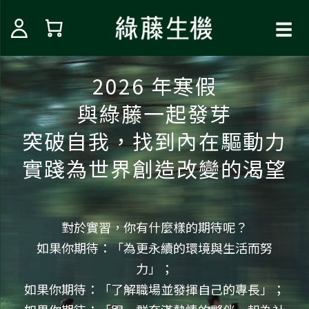
☰
2026 年寒假
與綠藤一起發芽
突破自我，找到內在驅動力
實踐為世界創造改變的渴望
對於實習，你有什麼樣的期待呢？
如果你期待：「為更永續的環境與生活而努
力」；
如果你期待：「了解職場並發揮自己的專長」；