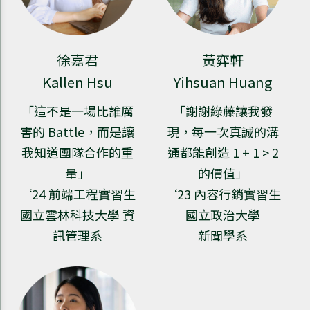
徐嘉君
黃弈軒
Kallen Hsu
Yihsuan Huang
「這不是一場比誰厲
「謝謝綠藤讓我發
害的 Battle，而是讓
現，每一次真誠的溝
我知道團隊合作的重
通都能創造 1 + 1 > 2
量」
的價值」
‘24 前端工程實習生
‘23 內容行銷實習生
國立雲林科技大學 資
國立政治大學
訊管理系
新聞學系