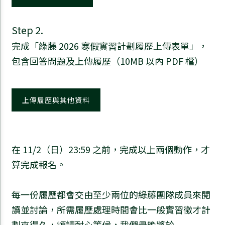
Step 2.
完成「綠藤 2026 寒假實習計劃履歷上傳表單」，
包含回答問題及上傳履歷（10MB 以內 PDF 檔）
上傳履歷與其他資料
在 11/2（日）23:59 之前，完成以上兩個動作，才
算完成報名。
每一份履歷都會交由至少兩位的綠藤團隊成員來閱
讀並討論，所需履歷處理時間會比一般實習徵才計
劃來得久，煩請耐心等候，我們最晚將於