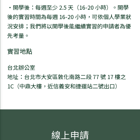
・開學後：每週至少 2.5 天（16-20 小時）。開學
後的實習時間為每週 16-20 小時，可依個人學業狀
況安排；我們將以開學後能繼續實習的申請者為優
先考量。
實習地點
台北辦公室
地址：台北市大安區敦化南路二段 77 號 17 樓之
1C（中鼎大樓，近信義安和捷運站二號出口）
線上申請