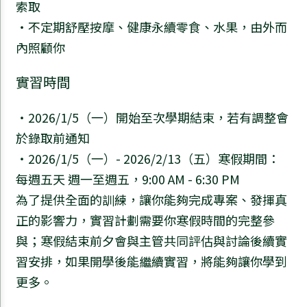
索取
・不定期舒壓按摩、健康永續零食、水果，由外而
內照顧你
實習時間
・2026/1/5（一）開始至次學期結束，若有調整會
於錄取前通知
・2026/1/5（一）- 2026/2/13（五）寒假期間：
每週五天 週一至週五，9:00 AM - 6:30 PM
為了提供全面的訓練，讓你能夠完成專案、發揮真
正的影響力，實習計劃需要你寒假時間的完整參
與；寒假結束前夕會與主管共同評估與討論後續實
習安排，如果開學後能繼續實習，將能夠讓你學到
更多。