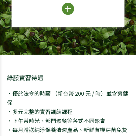
綠藤實習待遇
・優於法令的時薪 （新台幣 200 元 / 時）並含勞健
保
・多元完整的實習訓練課程
・下午茶時光、部門聚餐等各式不同聚會
・每月贈送純淨保養清潔產品、新鮮有機芽苗免費