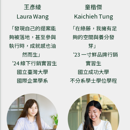
王彥綾
童楷傑
Laura Wang
Kaichieh Tung
「發現自己的提案能
「在綠藤，我擁有足
夠被落地，甚至參與
夠的空間與養分發
執行時，成就感也油
芽」
然而生」
‘23 一寸鮮品牌行銷
‘24 線下行銷實習生
實習生
國立臺灣大學
國立成功大學
國際企業學系
不分系學士學位學程