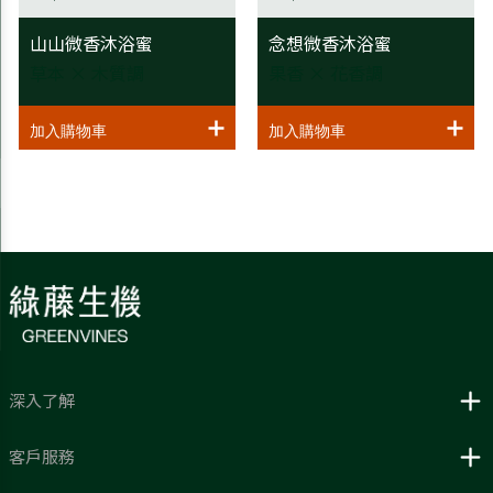
山山微香沐浴蜜
念想微香沐浴蜜
草本 × 木質調
果香 × 花香調
深入了解
客戶服務