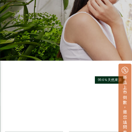
新品上市倒數，邀您填問卷拿小禮
99.6％天然來源