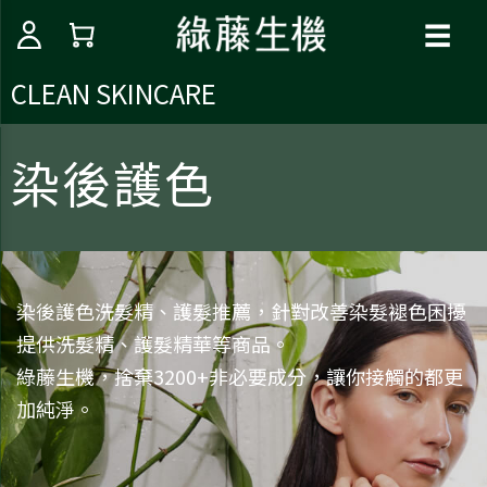
☰
CLEAN SKINCARE
染後護色
染後護色洗髮精、護髮推薦，針對改善染髮褪色困擾
提供洗髮精、護髮精華等商品。
綠藤生機，捨棄3200+非必要成分，讓你接觸的都更
加純淨。