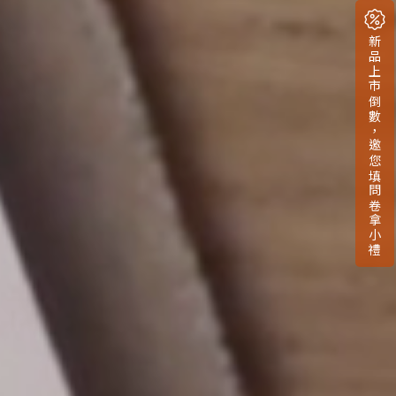
新品上市倒數，邀您填問卷拿小禮