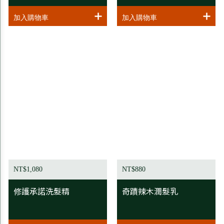
NT$1,080
NT$880
修護承諾洗髮精
奇蹟辣木潤髮乳