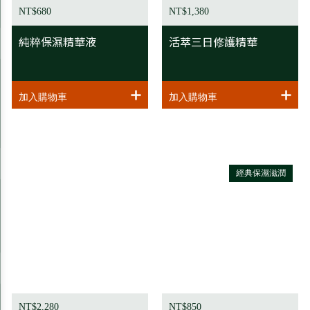
NT$680
NT$1,380
純粹保濕精華液
活萃三日修護精華
經典保濕滋潤
NT$2,280
NT$850