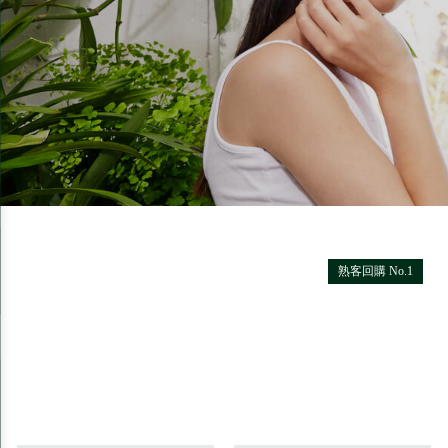
熟客回購 No.1