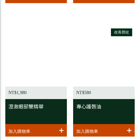
改善唇紋
NT$1,980
NT$580
澄澈眼部雙精華
專心護唇油