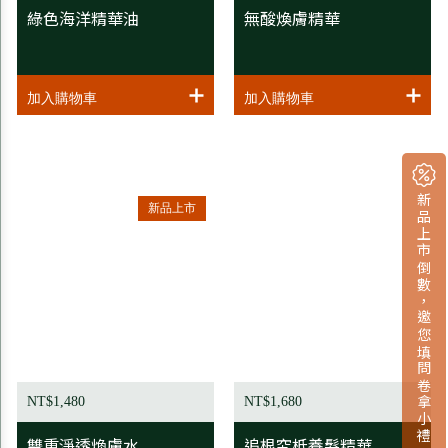
綠色海洋精華油
無酸煥膚精華
新品上市倒數，邀您填問卷拿小禮
新品上市
NT$1,480
NT$1,680
雙重淨透煥膚水
追根究柢養髮精華