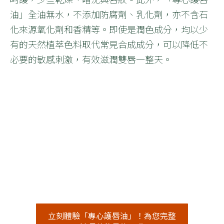
油」全油無水，不添加防腐劑、乳化劑，亦不含石
化來源氧化劑和香精等。即使是潤色成分，均以少
有的天然植萃色料取代常見合成成分，可以降低不
必要的敏感刺激，有效滋潤雙唇一整天。
立刻體驗「專心護唇油」！為您完整