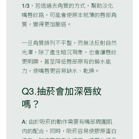
1/3，若透過去角質的方式，幫助淡化
嘴唇紋路，可能會使原本就薄的唇部角
質，變得更加脆弱。
一旦角質排列不平整，而無法反射自然
光澤，除了產生暗沉現象，也會讓唇紋
更明顯，甚至降低唇部原有的鎖水能
力，使嘴唇更容易缺水、乾燥。
Q3.抽菸會加深唇紋
嗎？
A: 由於吸菸的動作需要有嘴部周圍肌
肉的配合，同時，吸菸容易使膠原蛋白