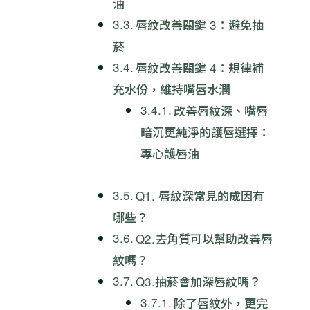
油
唇紋改善關鍵 3：避免抽
菸
唇紋改善關鍵 4：規律補
充水份，維持嘴唇水潤
改善唇紋深、嘴唇
暗沉更純淨的護唇選擇：
專心護唇油
Q1. 唇紋深常見的成因有
哪些？
Q2.去角質可以幫助改善唇
紋嗎？
Q3.抽菸會加深唇紋嗎？
除了唇紋外，更完