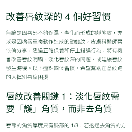
改善唇紋深的 4 個好習慣
無論是因唇部不夠保濕、老化而形成的靜態紋，亦
或是因嘴唇重複動作造成的動態紋，皮膚科醫師蔡
依倫分享，透過正確保養和停止錯誤行為，將有機
會改善唇紋明顯、淡化唇紋深的問題，或延緩唇紋
發生時機。以下盤點四個習慣，希望幫助在意紋路
的人揮別唇紋困擾：
唇紋改善關鍵 1：淡化唇紋需
要「護」角質，而非去角質
唇部的角質厚度只有臉部的 1/3，若透過去角質的方