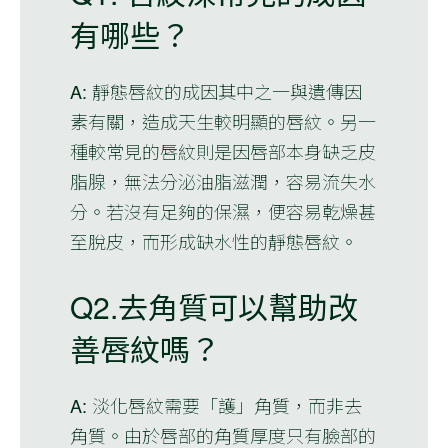
有哪些？
A: 靜態唇紋的成因其中之一與遺傳因
素有關，造成天生較明顯的唇紋。另一
種較常見的唇紋則是因唇部本身缺乏皮
脂腺，無法分泌油脂滋潤，容易流失水
分。若沒有足夠的保濕，便容易乾燥甚
至脫皮，而形成缺水性的靜態唇紋。
Q2.去角質可以幫助改
善唇紋嗎？
A: 淡化唇紋需要「護」角質，而非去
角質。由於唇部的角質厚度只有臉部的