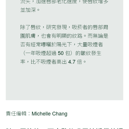
流失，加速唇部老化速度，使唇紋增多
並加深。
除了唇紋，研究發現，吸菸者的唇部周
圍肌膚，也會有明顯的紋路。而無論是
否有經常曝曬於陽光下，大量吸煙者
（一年吸煙超過 50 包）的皺紋發生
率，比不吸煙者高出 4.7 倍。
責任編輯：Michelle Chang