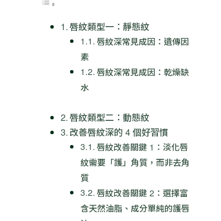
唇紋類型一：靜態紋
唇紋深常見成因：遺傳因
素
唇紋深常見成因：乾燥缺
水
唇紋類型二：動態紋
改善唇紋深的 4 個好習慣
唇紋改善關鍵 1：淡化唇
紋需要「護」角質，而非去角
質
唇紋改善關鍵 2：選擇富
含天然油脂、成分單純的護唇