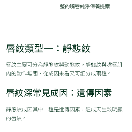
整的嘴唇純淨保養提案
唇紋類型一：靜態紋
唇紋主要可分為靜態紋與動態紋。靜態紋與嘴唇肌
肉的動作無關，從成因來看又可細分成兩種。
唇紋深常見成因：遺傳因素
靜態紋成因其中一種是遺傳因素，造成天生較明顯
的唇紋。