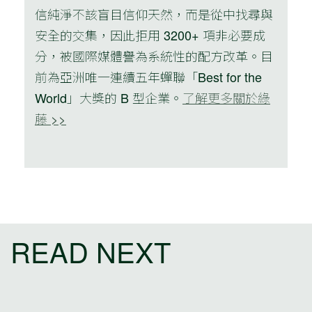
信純淨不該盲目信仰天然，而是從中找尋與
安全的交集，因此拒用 3200+ 項非必要成
分，被國際媒體譽為系統性的配方改革。目
前為亞洲唯一連續五年蟬聯「Best for the
World」大獎的 B 型企業。
了解更多關於綠
藤 >>
READ NEXT