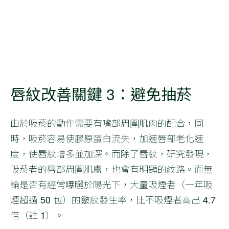
唇紋改善關鍵 3：避免抽菸
由於吸菸的動作需要有嘴部周圍肌肉的配合，同
時，吸菸容易使膠原蛋白流失，加速唇部老化速
度，使唇紋增多並加深。而除了唇紋，研究發現，
吸菸者的唇部周圍肌膚，也會有明顯的紋路。而無
論是否有經常曝曬於陽光下，大量吸煙者（一年吸
煙超過 50 包）的皺紋發生率，比不吸煙者高出 4.7
倍（註 1）。