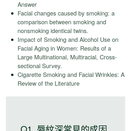
Answer
Facial changes caused by smoking: a
comparison between smoking and
nonsmoking identical twins.
Impact of Smoking and Alcohol Use on
Facial Aging in Women: Results of a
Large Multinational, Multiracial, Cross-
sectional Survey.
Cigarette Smoking and Facial Wrinkles: A
Review of the Literature
Q1. 唇紋深常見的成因