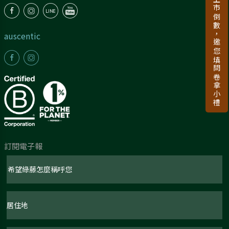
新品上市倒數，邀您填問卷拿小禮
auscentic
訂閱電子報