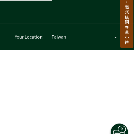
新品上市倒數，邀您填問卷拿小禮
Your Location: