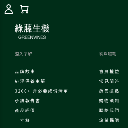
深入了解
客戶服務
品牌故事
會員權益
純淨保養主張
常見問答
3200+ 非必要成份清單
銷售據點
永續報告書
購物須知
產品評價
聯絡我們
一寸鮮
企業採購