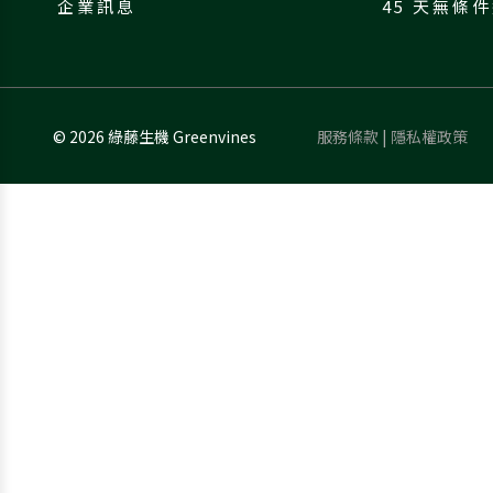
企業訊息
45 天無條
©
2026
綠藤生機 Greenvines
服務條款
|
隱私權政策