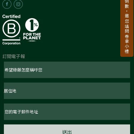
新品上市倒數，邀您填問卷拿小禮
訂閱電子報