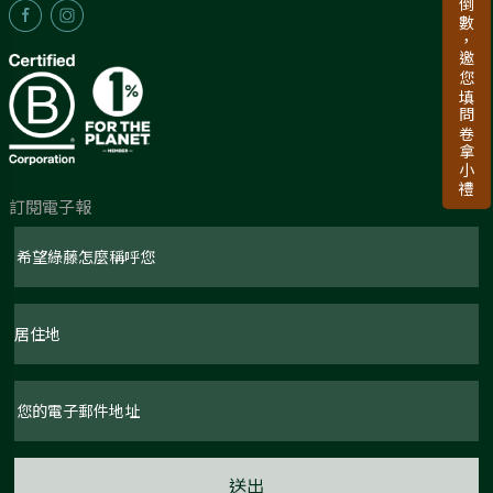
新品上市倒數，邀您填問卷拿小禮
訂閱電子報