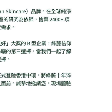
 Skincare）品牌。在全球純淨
的研究為依歸，捨棄 2400+ 項
實需求。
好」大獎的 B 型企業，綠藤信仰
防曬的第三選擇，當我們一起了解
選擇。
正式登陸香港中環，將綠藤十年淬
友面前。誠摯地邀請您，現場體驗