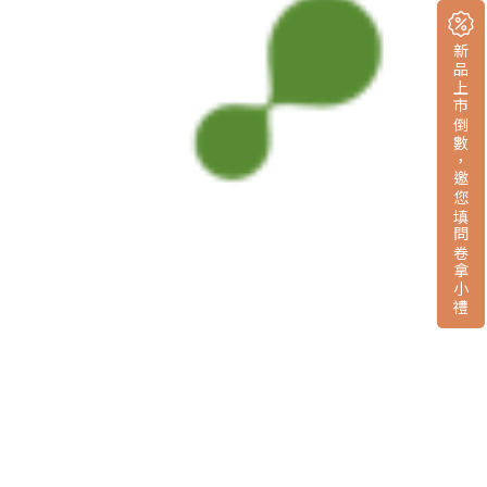
新品上市倒數，邀您填問卷拿小禮