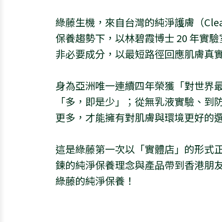
綠藤生機，來自台灣的純淨護膚（Clean
保養趨勢下，以林碧霞博士 20 年實驗室
非必要成分，以最短路徑回應肌膚真
身為亞洲唯一連續四年榮獲「對世界最
「多，即是少」；從無乳液實驗、到
更多，才能擁有對肌膚與環境更好的
這是綠藤第一次以「實體店」的形式
鍊的純淨保養理念與產品帶到香港朋
綠藤的純淨保養！