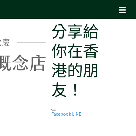
☰
分享給
你在香
港的朋
友！
Facebook
LINE