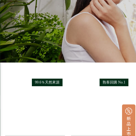
99.6％天然來源
熟客回購 No.1