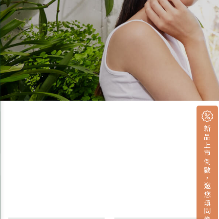
新品上市倒數，邀您填問卷拿小禮