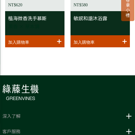
NT$620
NT$580
植海微香洗手慕斯
敏感和諧沐浴露
果香 × 草本調
深入了解
客戶服務