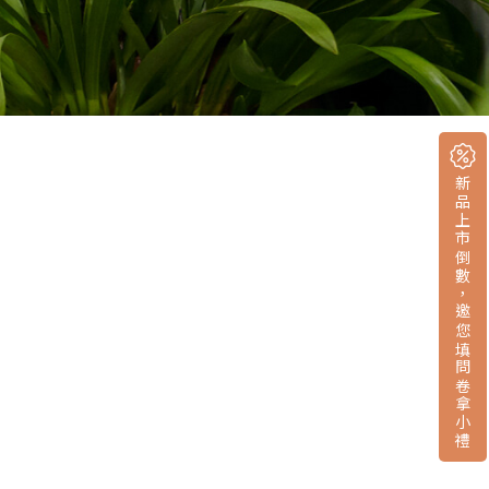
新品上市倒數，邀您填問卷拿小禮