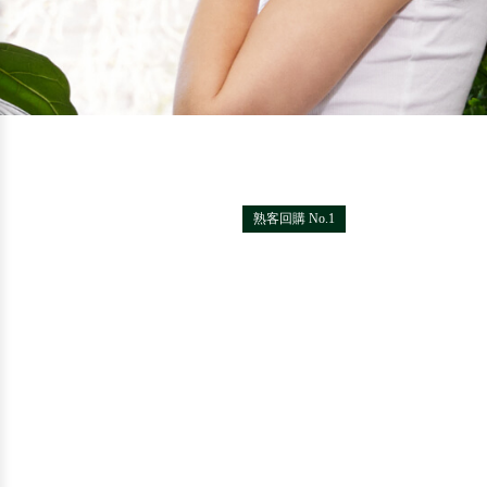
熟客回購 No.1