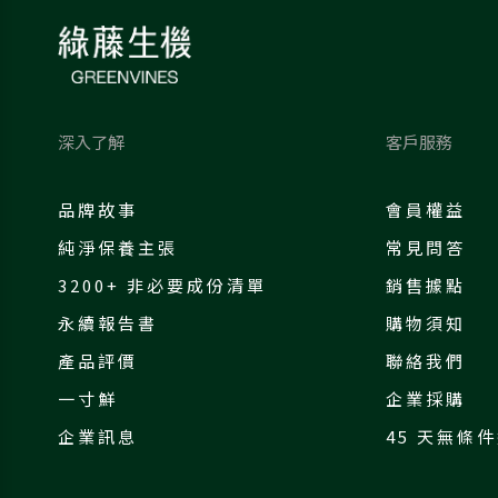
深入了解
客戶服務
品牌故事
會員權益
純淨保養主張
常見問答
3200+ 非必要成份清單
銷售據點
永續報告書
購物須知
產品評價
聯絡我們
一寸鮮
企業採購
企業訊息
45 天無條