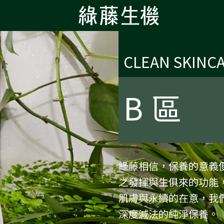
CLEAN SKINC
B 區
綠藤相信，保養的意義
之發揮與生俱來的功能
肌膚與永續的在意，我們
深度減法的純淨保養。