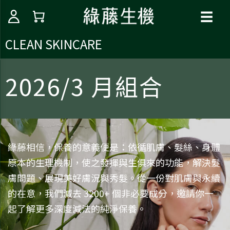
☰
CLEAN SKINCARE
2026/3 月組合
綠藤相信，保養的意義便是：依循肌膚、髮絲、身體
原本的生理機制，使之發揮與生俱來的功能，解決髮
膚問題、展現美好膚況與秀髮。從一份對肌膚與永續
的在意，我們減去 3200+ 個非必要成分，邀請你一
起了解更多深度減法的純淨保養。