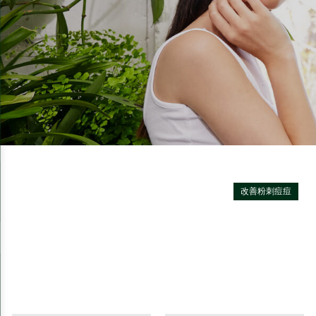
改善粉刺痘痘