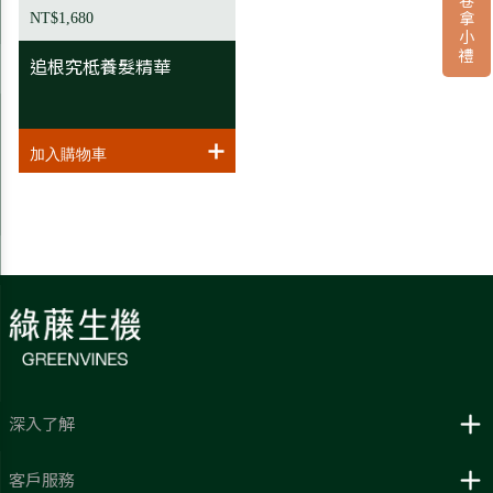
NT$1,680
追根究柢養髮精華
深入了解
客戶服務