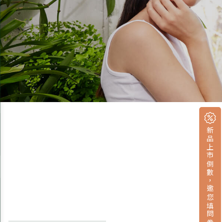
新品上市倒數，邀您填問卷拿小禮