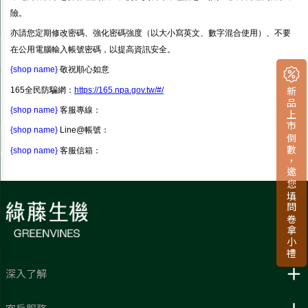
險。
亦請您定期修改密碼、強化密碼強度（以大小寫英文、數字混合使用）、不要
在公用電腦輸入帳號密碼，以提高資訊安全。
{shop name}
敬祝順心如意
新品上市倒數，邀您填問卷拿小禮
165全民防騙網：
https://165.npa.gov.tw/#/
{shop name}
客服專線：
{shop name}
Line@帳號：
{shop name}
客服信箱：
深入了解