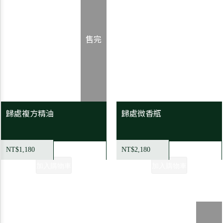
售完
歸處複方精油
歸處微香瓶
NT$1,180
NT$2,180