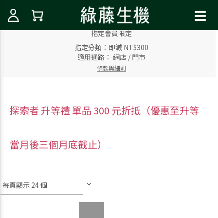
☰
指定會員
限定
指定分類：即減 NT$300
適用通路：
網店
/
門市
條款與細則
探索者 升等禮 單品 300 元折抵（優惠至升等
當月後三個月底截止）