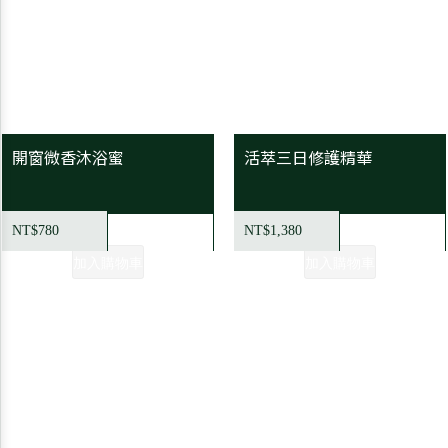
開窗微香沐浴蜜
活萃三日修護精華
NT$780
NT$1,380