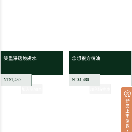
雙重淨透煥膚水
念想複方精油
NT$1,480
NT$1,480