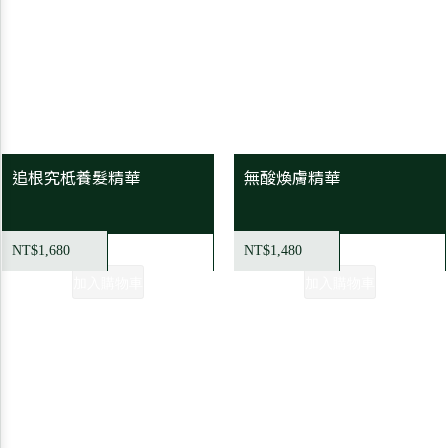
追根究柢養髮精華
無酸煥膚精華
NT$1,680
NT$1,480