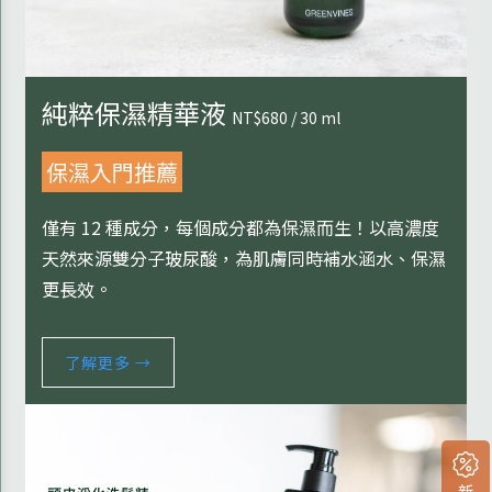
純粹保濕精華液
NT$680 / 30 ml
保濕入門推薦
僅有 12 種成分，每個成分都為保濕而生！以高濃度
天然來源雙分子玻尿酸，為肌膚同時補水涵水、保濕
更長效。
了解更多 →