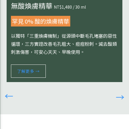
無酸煥膚精華
NT$1,480 / 30 ml
罕見 0% 酸的煥膚精華
以獨特「三重煥膚機制」從源頭中斷毛孔堵塞的惡性
循環，三方實證改善毛孔粗大、痘痘粉刺。減去酸類
刺激傷害，可安心天天、早晚使用。
了解更多 →
→
→