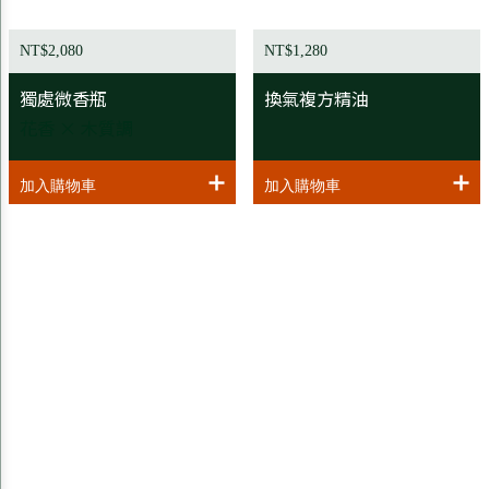
NT$2,080
NT$1,280
獨處微香瓶
換氣複方精油
花香 × 木質調