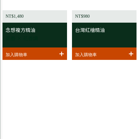
NT$1,480
NT$980
念想複方精油
台灣紅檜精油
果香 × 花香調