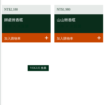
NT$2,180
NT$1,980
歸處微香瓶
山山微香瓶
果香 × 木質調
草本 × 木質調
VOGUE 推薦