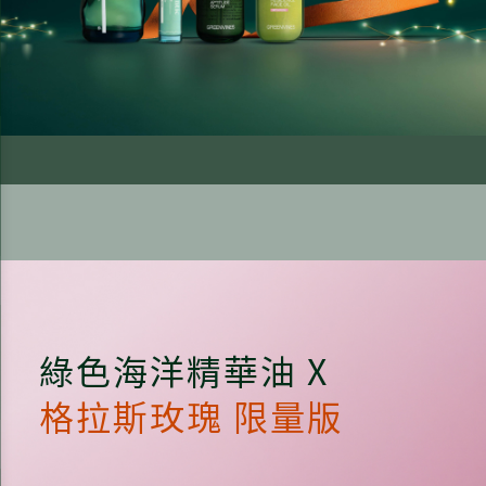
綠色海洋精華油 X
格拉斯玫瑰 限量版