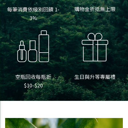
購物金折抵無上限
每筆消費依級別回饋 1-
3%
空瓶回收每瓶折
生日與升等專屬禮
$10-$20