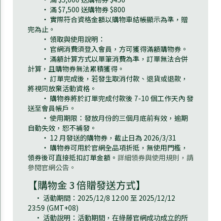
• 滿 $7,500 送購物券 $800
• 實際符合資格金額以購物車結帳顯示為準，贈
完為止。
• 領取與使用說明：
• 官網消費須登入會員，方可獲得滿額購物券。
• 滿額計算方式以單筆消費為準，訂單無法合併
計算，且購物券無法累積獲得。
• 訂單完成後，若發生取消付款、退貨或退款，
將視同放棄活動資格。
• 購物券將於訂單完成付款後 7-10 個工作天內 發
送至會員帳戶。
• 使用期限：發放月份的三個月底前有效，逾期
自動失效，恕不補發。
• 12 月發送的購物券，截止日為 2026/3/31
• 購物券可用於官網全品項折抵，無使用門檻，
領券後可直接抵扣訂單金額。
詳細領券與使用規則，請
參閱官網公告。
【購物金 3 倍贈發送方式】
• 活動期間：2025/12/8 12:00 至 2025/12/12
23:59 (GMT+08)
• 活動說明：活動期間，在綠藤官網成功成立的所