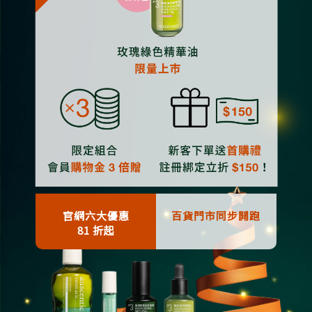
官網六大優惠
百貨門市同步開跑
81 折起