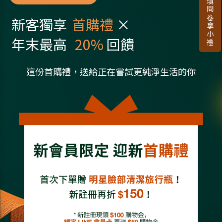
新客獨享
首購禮
×
年末最高
20%
回饋
這份首購禮，送給正在嘗試更純淨生活的你