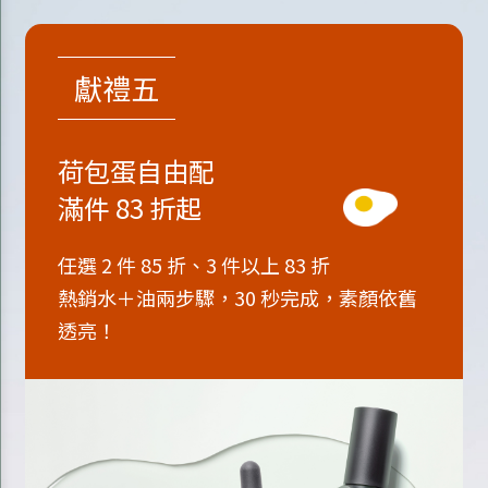
獻禮五
荷包蛋自由配
滿件 83 折起
任選 2 件 85 折、3 件以上 83 折
熱銷水＋油兩步驟，30 秒完成，素顏依舊
透亮！