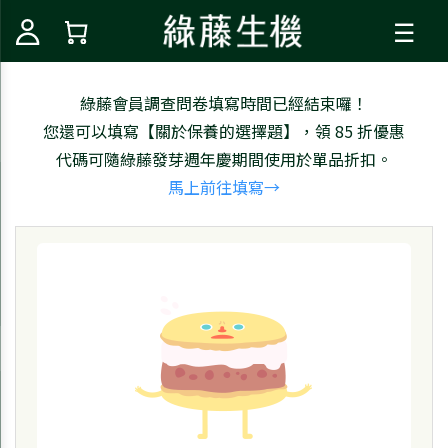
☰
綠藤會員調查問卷填寫時間已經結束囉！
您還可以填寫【關於保養的選擇題】，領 85 折優惠
代碼可隨綠藤發芽週年慶期間使用於單品折扣。
馬上前往填寫→