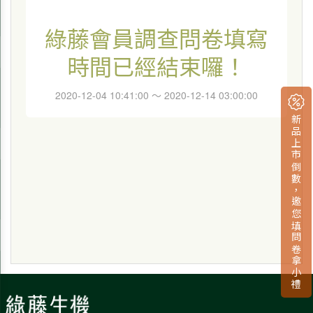
新品上市倒數，邀您填問卷拿小禮