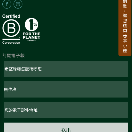
新品上市倒數，邀您填問卷拿小禮
訂閱電子報