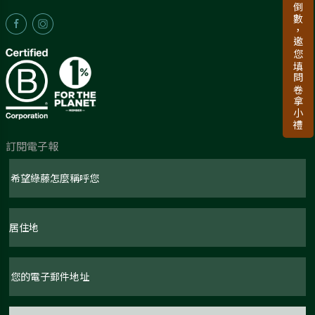
新品上市倒數，邀您填問卷拿小禮
訂閱電子報