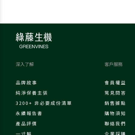
深入了解
客戶服務
品牌故事
會員權益
純淨保養主張
常見問答
3200+ 非必要成份清單
銷售據點
永續報告書
購物須知
產品評價
聯絡我們
一寸鮮
企業採購