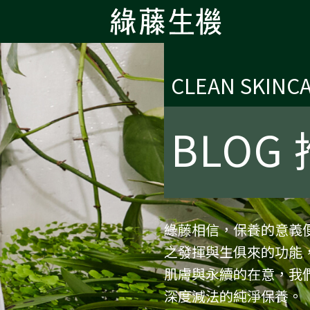
CLEAN SKINC
BLOG
綠藤相信，保養的意義
之發揮與生俱來的功能
肌膚與永續的在意，我們
深度減法的純淨保養。