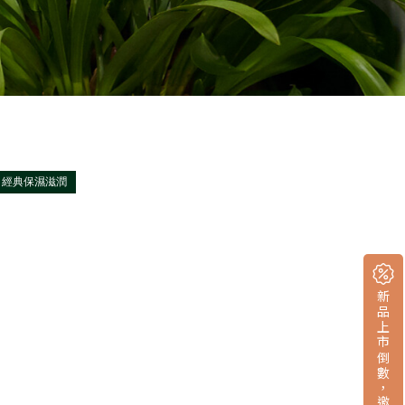
經典保濕滋潤
新品上市倒數，邀您填問卷拿小禮