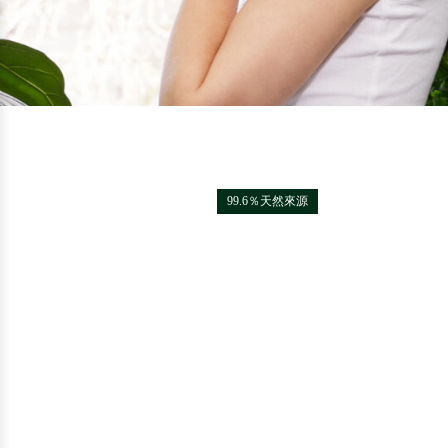
99.6％天然來源