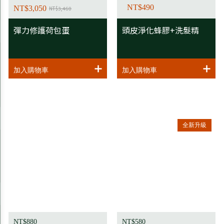
NT$490
NT$3,050
NT$3,460
彈力修護荷包蛋
頭皮淨化蜂膠+洗髮精
全新升級
NT$880
NT$580