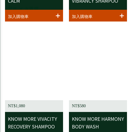
CALM
VIBRANCY SHAMPOO
草本 × 木質調
NT$1,080
NT$580
KNOW MORE VIVACITY
KNOW MORE HARMONY
RECOVERY SHAMPOO
BODY WASH