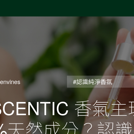
envines
#認識純淨香氛
SCENTIC 香
0%天然成分？認