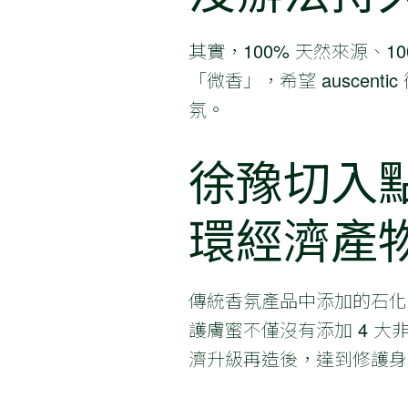
其實，100% 天然來源、1
「微香」，希望 ausce
氛。
徐豫切入
環經濟產
傳統香氛產品中添加的石化來
護膚蜜不僅沒有添加 4 
濟升級再造後，達到修護身