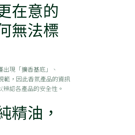
更在意的
何無法標
僅出現「擴香基底」、
有特別規範，因此香氛產品的資訊
以辨認各產品的安全性。
純精油，