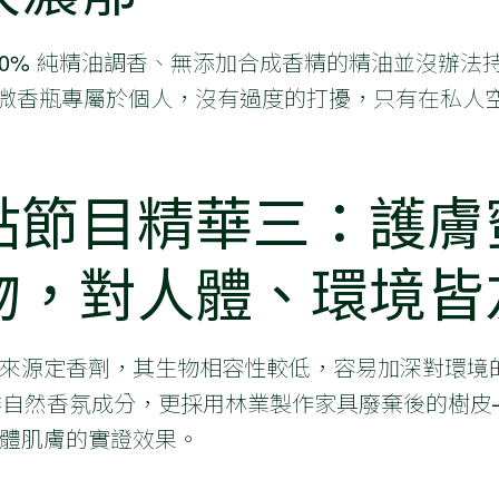
00% 純精油調香、無添加合成香精的精油並沒辦法持久
ntic 微香瓶專屬於個人，沒有過度的打擾，只有在私
點節目精華三：護膚
物，對人體、環境皆
源定香劑，其生物相容性較低，容易加深對環境的負面影
大非自然香氛成分，更採用林業製作家具廢棄後的樹
體肌膚的實證效果。