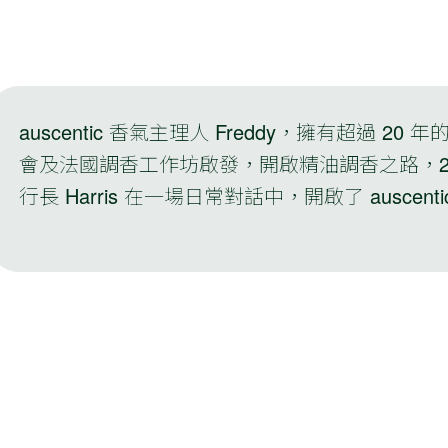
auscentic 香氣主理人 Freddy，擁有超過 
會及法國調香工作坊啟發，開啟精油調香之路，20
行長 Harris 在一場日常對話中，開啟了 auscent