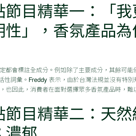
點節目精華一：「我
明性」，香氛產品為
定都會標註全成分。例如除了主要成分，其餘可能
ma」等統括性詞彙。Freddy 表示，由於台灣法規並沒
，也因此，消費者在面對選擇眾多香氛產品時，難
點節目精華二：天然
久濃郁