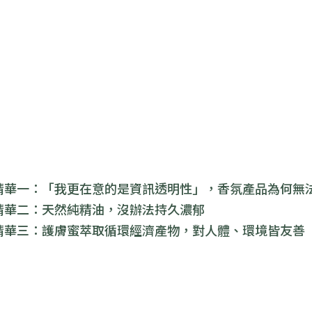
精華一：「我更在意的是資訊透明性」，香氛產品為何無
精華二：天然純精油，沒辦法持久濃郁
精華三：護膚蜜萃取循環經濟產物，對人體、環境皆友善