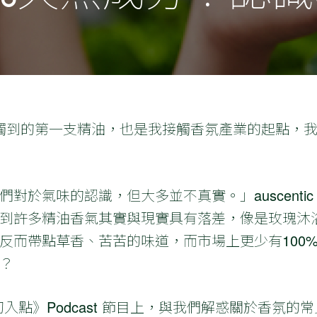
我接觸到的第一支精油，也是我接觸香氛產業的起點，
於氣味的認識，但大多並不真實。」auscentic 香
到許多精油香氣其實與現實具有落差，像是玫瑰沐
反而帶點草香、苦苦的味道，而市場上更少有100
？
豫切入點》Podcast 節目上，與我們解惑關於香氛