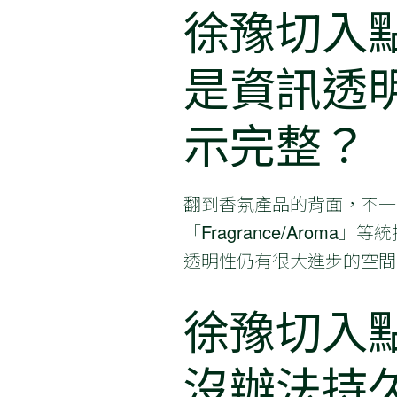
徐豫切入
是資訊透
示完整？
翻到香氛產品的背面，不一
「Fragrance/Aro
透明性仍有很大進步的空間
徐豫切入
沒辦法持