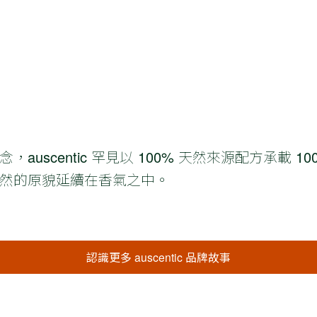
uscentic 罕見以 100% 天然來源配方承載 1
然的原貌延續在香氣之中。
認識更多 auscentic 品牌故事