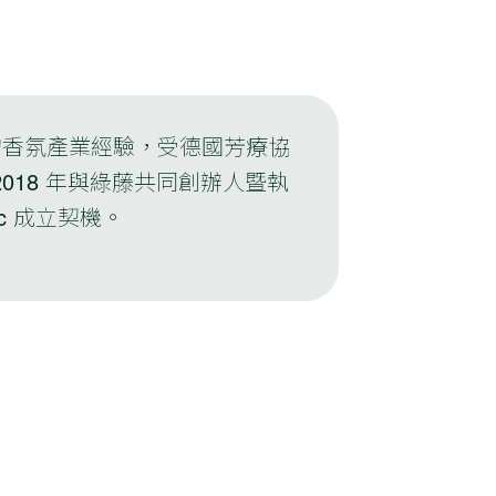
20 年的香氛產業經驗，受德國芳療協
18 年與綠藤共同創辦人暨執
ic 成立契機。