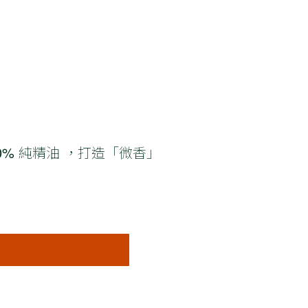
00% 純精油 ，打造「微香」