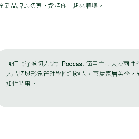
純淨香氛全新品牌的初衷，邀請你一起來聽聽。
現任《徐豫切入點》Podcast 節目主持人及兩性作
人品牌與形象管理學院創辦人，喜愛家居美學，
知性時事。