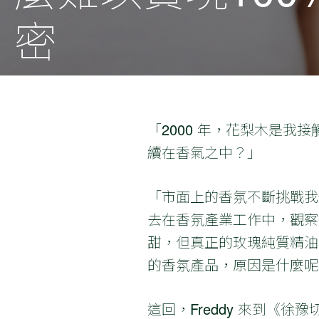
密
「2000 年，花梨木是
續在香氣之中？」
「市面上的香氛不斷挑戰我們對
去在香氛產業工作中，觀察
甜，但真正的玫瑰純質精油
的香氛產品，原因是什麼呢
這回，Freddy 來到《徐