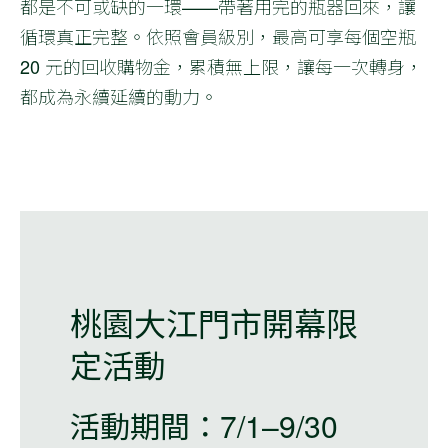
都是不可或缺的一環——帶著用完的瓶器回來，讓
循環真正完整。依照會員級別，最高可享每個空瓶
20 元的回收購物金，累積無上限，讓每一次轉身，
都成為永續延續的動力。
桃園大江門市開幕限
定活動
活動期間：
7/1–9/30