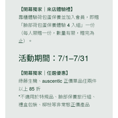
【開幕獨家｜來店體驗禮】
靠櫃體驗荷包蛋保養並加入會員，即贈
「臉部荷包蛋保養體驗 4 入組」一份
（每人限贈一份，數量有限，贈完為
止）。
活動期間：
7/1–7/31
【開幕獨家｜任選優惠】
綠藤生機、auscentic 正價單品任兩件
以上 85 折
*不適用於特規品、臉部保養旅行組、
禮盒包裝、柳枝等非常態正價產品