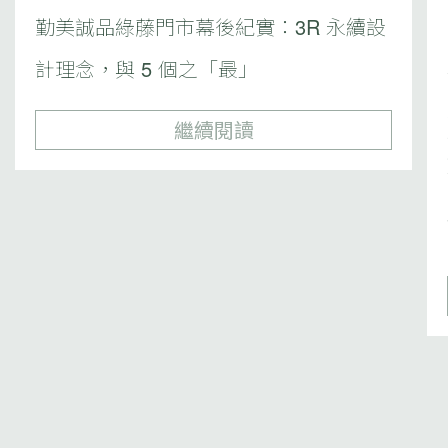
勤美誠品綠藤門市幕後紀實：3R 永續設
計理念，與 5 個之「最」
繼續閱讀