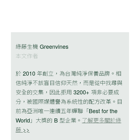
綠藤生機 Greenvines
本文作者
於 2010 年創立，為台灣純淨保養品牌。相
信純淨不該盲目信仰天然，而是從中找尋與
安全的交集，因此拒用 3200+ 項非必要成
分，被國際媒體譽為系統性的配方改革。目
前為亞洲唯一連續五年蟬聯「Best for the
World」大獎的 B 型企業。
了解更多關於綠
藤 >>