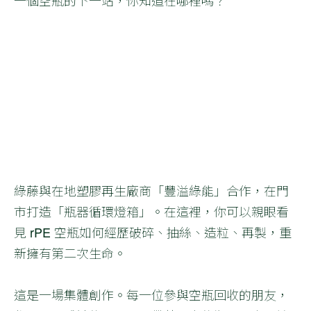
一個空瓶的下一站，你知道在哪裡嗎？
綠藤與在地塑膠再生廠商「豐溢綠能」合作，在門
市打造「瓶器循環燈箱」。在這裡，你可以親眼看
見 rPE 空瓶如何經歷破碎、抽絲、造粒、再製，重
新擁有第二次生命。
這是一場集體創作。每一位參與空瓶回收的朋友，