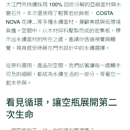
大江門市持續採用 100% 回收分解的亞麻面材與水
磨石外，本次還使用了輕質岩紋飾板、 COSTA
NOVA 花磚…等多種永續面材，兼顧美感與低環境
負擔。空間中，以木材碎料壓製而成的密集板，標
示出永續面材的所在之處，邀請你透過視覺與觸
覺，親身感受綠藤在門市設計中的永續選擇。
從原料選用、產品到空間，我們試著讓每一處觸手
可及的細節，都成為永續生活的一部分，等著您一
起來參與。
看見循環，讓空瓶展開第二
次生命