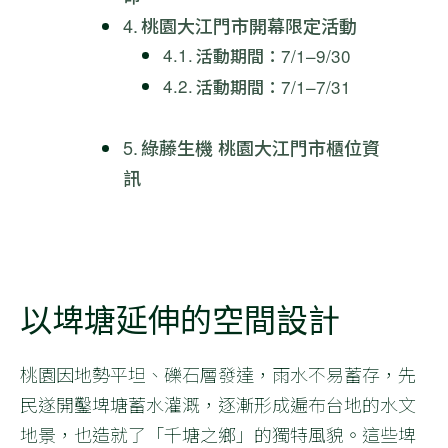
桃園大江門市開幕限定活動
活動期間：7/1–9/30
活動期間：7/1–7/31
綠藤生機 桃園大江門市櫃位資
訊
以埤塘延伸的空間設計
桃園因地勢平坦、礫石層發達，雨水不易蓄存，先
民遂開鑿埤塘蓄水灌溉，逐漸形成遍布台地的水文
地景，也造就了「千塘之鄉」的獨特風貌。這些埤