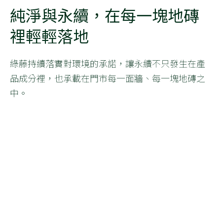
純淨與永續，在每一塊地磚
裡輕輕落地
綠藤持續落實對環境的承諾，讓永續不只發生在產
品成分裡，也承載在門市每一面牆、每一塊地磚之
中。