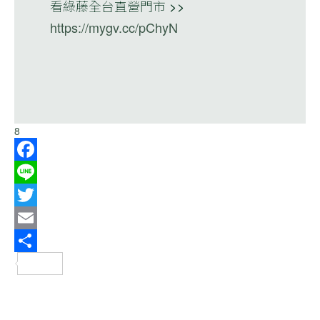
看綠藤全台直營門市 >>
https://mygv.cc/pChyN
8
Facebook
Line
Twitter
Email
分
享