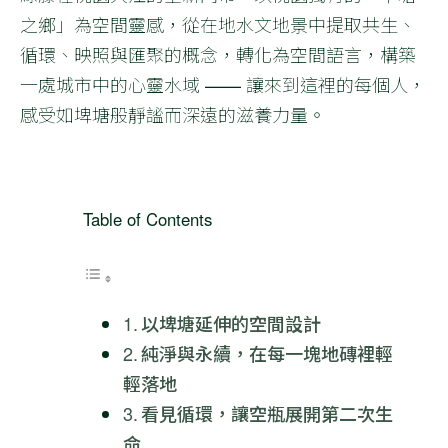
之鄉」為空間靈感，從在地水文地景中提取共生、
循環、映照與匯聚的概念，轉化為空間語言，構築
一處城市中的心靈水域 —— 讓來到這裡的每個人，
感受如埤塘般靜謐而深遠的滋養力量。
Table of Contents
以埤塘延伸的空間設計
純淨與永續，在每一塊地磚裡輕
輕落地
看見循環，讓空瓶展開第二次生
命