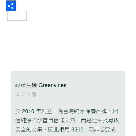
Email
分
享
綠藤生機 Greenvines
本文作者
於 2010 年創立，為台灣純淨保養品牌。相
信純淨不該盲目信仰天然，而是從中找尋與
安全的交集，因此拒用 3200+ 項非必要成