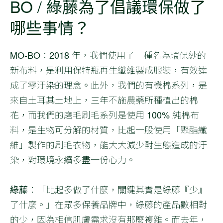
BO / 綠藤為了倡議環保做了
哪些事情？
MO-BO
：2018 年，我們使用了一種名為環保紗的
新布料，是利用保特瓶再生纖維製成服裝，有效達
成了零汙染的理念。此外，我們的有機棉系列，是
來自土耳其土地上，三年不施農藥所種植出的棉
花，而我們的磨毛刷毛系列是使用 100% 純棉布
料，是生物可分解的材質，比起一般使用「聚酯纖
維」製作的刷毛衣物，能大大減少對生態造成的汙
染，對環境永續多盡一份心力。
綠藤
：「比起多做了什麼，關鍵其實是綠藤『少』
了什麼。」在眾多保養品牌中，綠藤的產品數相對
的少，因為相信肌膚需求沒有那麼複雜。而去年，