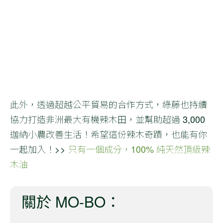
此外，透過超越公平貿易的合作方式，綠藤也持續
協力打造非洲最大有機辣木田，並幫助超過 3,000
迦納小農改善生活！希望這份辣木奇蹟，也能有你
一起加入！>>
只有一個成分，100% 純天然頂級辣
木油
關於 MO-BO：