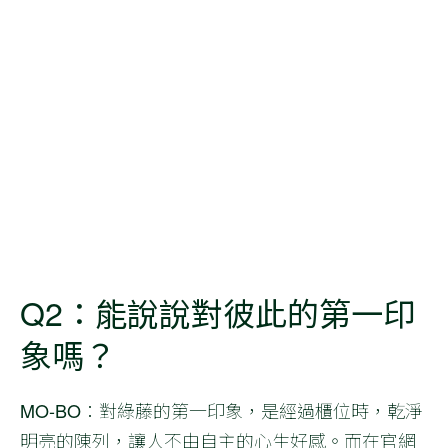
Q2：能說說對彼此的第一印
象嗎？
MO-BO
：對綠藤的第一印象，是經過櫃位時，乾淨
明亮的陳列，讓人不由自主的心生好感。而在官網