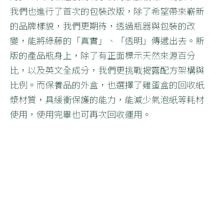
我們也進行了首次的包裝改版，除了希望帶來嶄新
的品牌樣貌，我們更期待，透過瓶器與包裝的改
變，能將綠藤的「真實」、「透明」傳遞出去。新
版的產品瓶身上，除了有正面標示天然來源百分
比，以及英文全成分，我們更挑戰揭露配方架構與
比例。而保養品的外盒，也選擇了雞蛋盒的回收紙
漿材質，具緩衝保護的能力，能減少氣泡紙等耗材
使用，使用完畢也可再次回收運用。