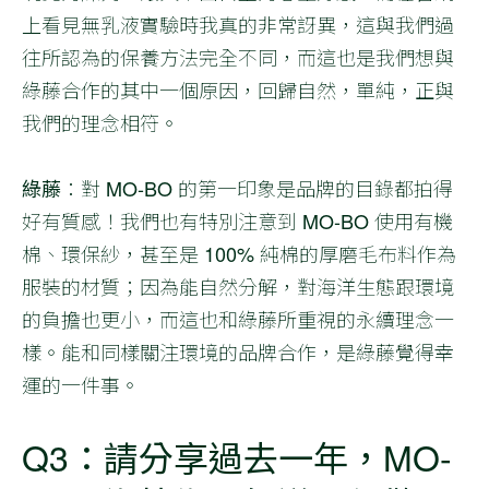
上看見無乳液實驗時我真的非常訝異，這與我們過
往所認為的保養方法完全不同，而這也是我們想與
綠藤合作的其中一個原因，回歸自然，單純，正與
我們的理念相符。
綠藤
：對 MO-BO 的第一印象是品牌的目錄都拍得
好有質感！我們也有特別注意到 MO-BO 使用有機
棉、環保紗，甚至是 100% 純棉的厚磨毛布料作為
服裝的材質；因為能自然分解，對海洋生態跟環境
的負擔也更小，而這也和綠藤所重視的永續理念一
樣。能和同樣關注環境的品牌合作，是綠藤覺得幸
運的一件事。
Q3：請分享過去一年，MO-