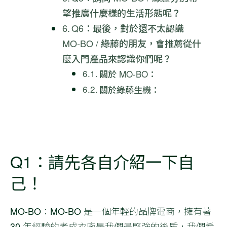
望推廣什麼樣的生活形態呢？
Q6：最後，對於還不太認識
MO-BO / 綠藤的朋友，會推薦從什
麼入門產品來認識你們呢？
關於 MO-BO：
關於綠藤生機：
Q1：請先各自介紹一下自
己！
MO-BO
：MO-BO 是一個年輕的品牌電商，擁有著
30 年經驗的老成衣廠是我們最堅強的後盾，我們希