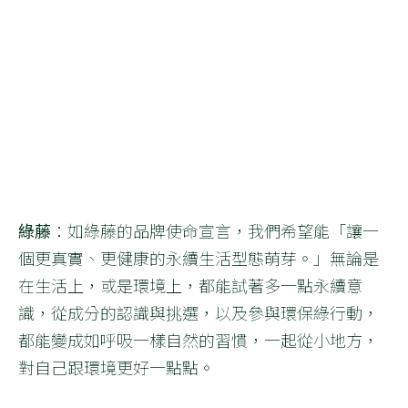
綠藤
：如綠藤的品牌使命宣言，我們希望能「讓一
個更真實、更健康的永續生活型態萌芽。」無論是
在生活上，或是環境上，都能試著多一點永續意
識，從成分的認識與挑選，以及參與環保綠行動，
都能變成如呼吸一樣自然的習慣，一起從小地方，
對自己跟環境更好一點點。