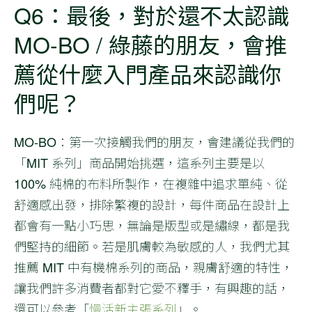
Q6：最後，對於還不太認識
MO-BO / 綠藤的朋友，會推
薦從什麼入門產品來認識你
們呢？
MO-BO
：第一次接觸我們的朋友，會建議從我們的
「MIT 系列」商品開始挑選，這系列主要是以
100% 純棉的布料所製作，在複雜中追求單純、從
舒適感出發，排除繁複的設計，每件商品在設計上
都會有一點小巧思，無論是版型或是繡線，都是我
們堅持的細節。若是肌膚較為敏感的人，我們尤其
推薦 MIT 中有機棉系列的商品，親膚舒適的特性，
讓我們許多消費者都對它愛不釋手，有興趣的話，
還可以參考「
慢活新主張系列
」。