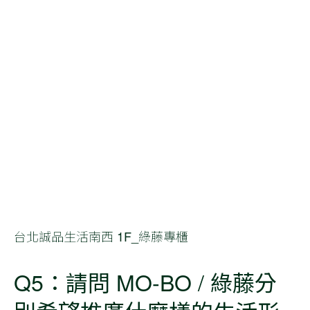
台北誠品生活南西 1F_綠藤專櫃
Q5：請問 MO-BO / 綠藤分