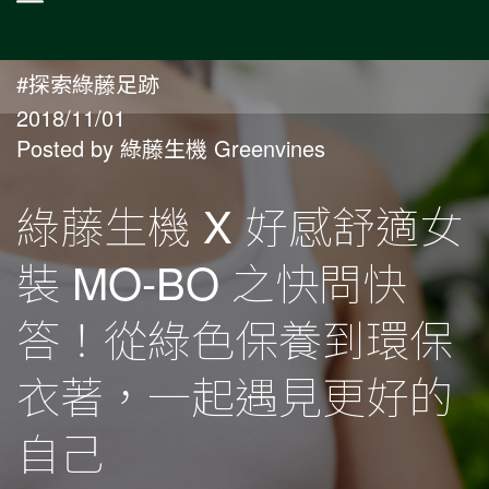
#探索綠藤足跡
2018/11/01
Posted by 綠藤生機 Greenvines
綠藤生機 X 好感舒適女
裝 MO-BO 之快問快
答！從綠色保養到環保
衣著，一起遇見更好的
自己