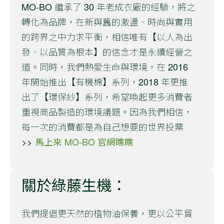
MO-BO 繼承了 30 年老成衣廠的經驗，將之
轉化為品牌，在新與舊的激盪、時尚與實用
的跨界之中力求平衡，相信唯有【以人為出
發、以品質為根本】的信念才是永續經營之
道。同時，我們熱愛生命與環境，在 2016
年開始推出【有機棉】系列，2018 年更推
出了【環保紗】系列，希望喚起更多消費者
重視商品製造的環境議題。因為我們相信，
每一次的消費都是為自己想要的世界投票
>>
馬上來 MO-BO 官網瞧瞧
關於綠藤生機：
我們提倡更天然的植物油保養，更以公平貿