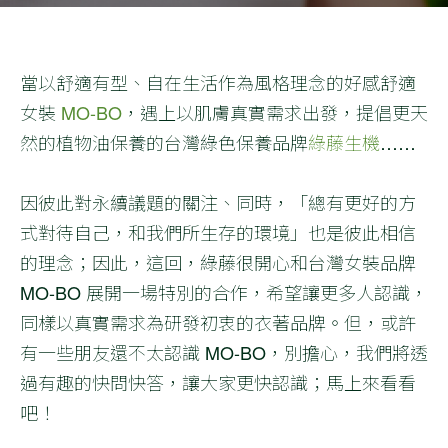
當以舒適有型、自在生活作為風格理念的好感舒適
女裝
MO-BO
，遇上以肌膚真實需求出發，提倡更天
然的植物油保養的台灣綠色保養品牌
綠藤生機
……
因彼此對永續議題的關注、同時，「總有更好的方
式對待自己，和我們所生存的環境」也是彼此相信
的理念；因此，這回，綠藤很開心和台灣女裝品牌
MO-BO 展開一場特別的合作，希望讓更多人認識，
同樣以真實需求為研發初衷的衣著品牌。但，或許
有一些朋友還不太認識 MO-BO，別擔心，我們將透
過有趣的快問快答，讓大家更快認識；馬上來看看
吧！