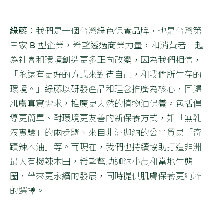
綠藤
：我們是一個台灣綠色保養品牌，也是台灣第
三家 B 型企業，希望透過商業力量，和消費者一起
為社會和環境創造更多正向改變，因為我們相信，
「永遠有更好的方式來對待自己，和我們所生存的
環境。」綠藤以研發產品和理念推廣為核心，回歸
肌膚真實需求，推廣更天然的植物油保養。包括倡
導更簡單、對環境更友善的新保養方式，如「無乳
液實驗」的兩步驟、來自非洲迦納的公平貿易「奇
蹟辣木油」等。而現在，我們也持續協助打造非洲
最大有機辣木田，希望幫助迦納小農和當地生態
圈，帶來更永續的發展，同時提供肌膚保養更純粹
的選擇。